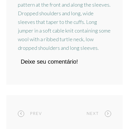
pattern at the front and along the sleeves.
Dropped shoulders and long, wide
sleeves that taper to the cuffs. Long
jumper in a soft cable knit containing some
wool with a ribbed turtle neck, low
dropped shoulders and long sleeves.
Deixe seu comentário!
PREV
NEXT