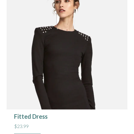
Fitted Dress
$
23.99