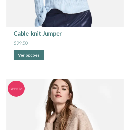
Cable-knit Jumper
$
99.50
Ver opções
OFERTA!