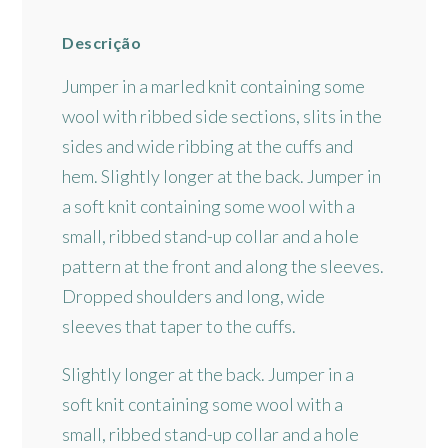
Descrição
Jumper in a marled knit containing some
wool with ribbed side sections, slits in the
sides and wide ribbing at the cuffs and
hem. Slightly longer at the back. Jumper in
a soft knit containing some wool with a
small, ribbed stand-up collar and a hole
pattern at the front and along the sleeves.
Dropped shoulders and long, wide
sleeves that taper to the cuffs.
Slightly longer at the back. Jumper in a
soft knit containing some wool with a
small, ribbed stand-up collar and a hole