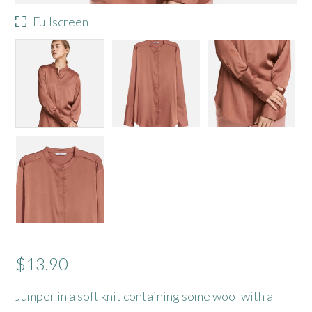
Fullscreen
$
13.90
Jumper in a soft knit containing some wool with a