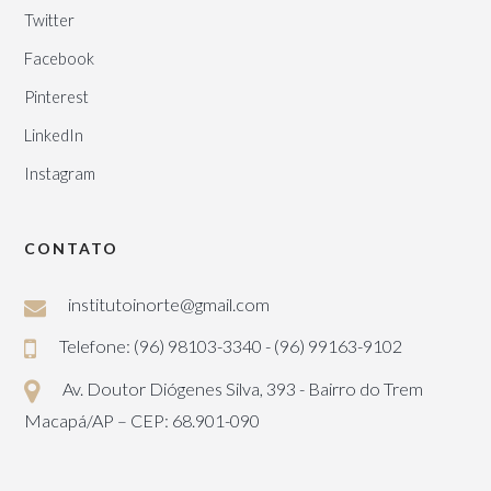
Twitter
Facebook
Pinterest
LinkedIn
Instagram
CONTATO
institutoinorte@gmail.com
Telefone: (96) 98103-3340 - (96) 99163-9102
Av. Doutor Diógenes Silva, 393 - Bairro do Trem
Macapá/AP – CEP: 68.901-090