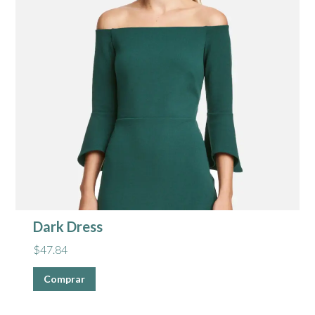
Dark Dress
$
47.84
Comprar