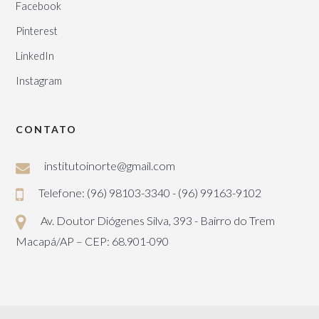
Facebook
Pinterest
LinkedIn
Instagram
CONTATO
institutoinorte@gmail.com
Telefone: (96) 98103-3340 - (96) 99163-9102
Av. Doutor Diógenes Silva, 393 - Bairro do Trem
Macapá/AP – CEP: 68.901-090