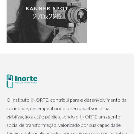
O Instituto INORTE, contribui para o desenvolvimento da
sociedade, desempenhando o seu papel social, na
viabilização a ação pública, sendo o INORTE um agente
social de transformação, valorizado por sua capacidade
técnica, pela qualidade de seus serviços e por seu papel de