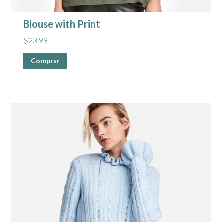
Blouse with Print
$
23.99
Comprar