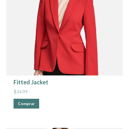
Fitted Jacket
$
34.99
Comprar