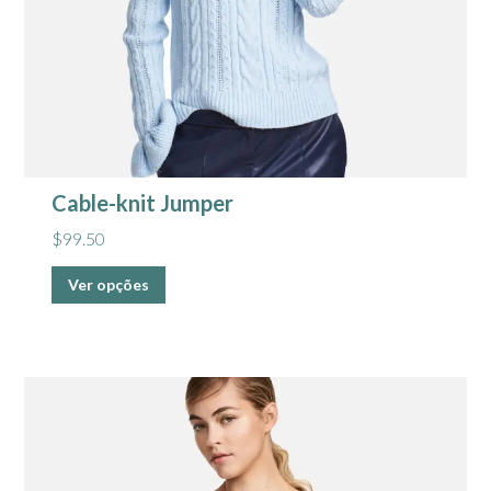
Cable-knit Jumper
$
99.50
Ver opções