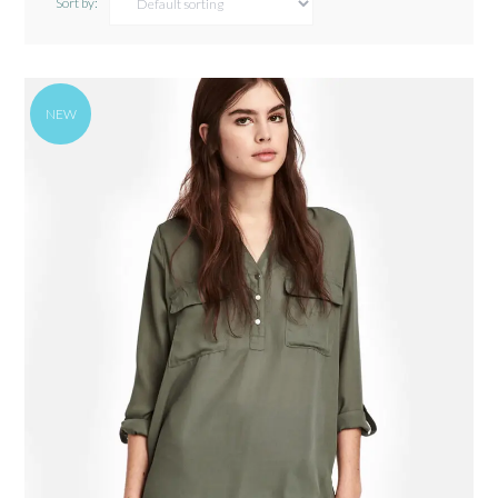
Sort by:
NEW