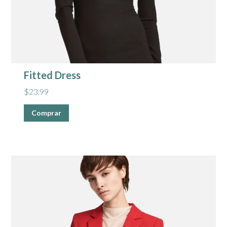
Fitted Dress
$
23.99
Comprar