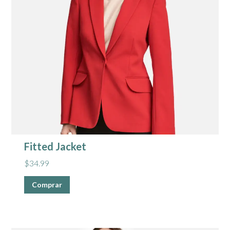
Fitted Jacket
$
34.99
Comprar