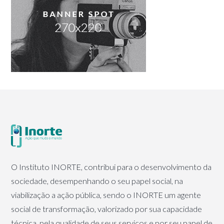
O Instituto INORTE, contribui para o desenvolvimento da
sociedade, desempenhando o seu papel social, na
viabilização a ação pública, sendo o INORTE um agente
social de transformação, valorizado por sua capacidade
técnica, pela qualidade de seus serviços e por seu papel de