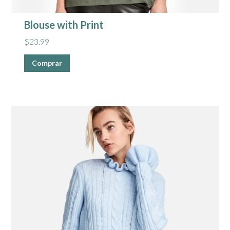
Blouse with Print
$
23.99
Comprar