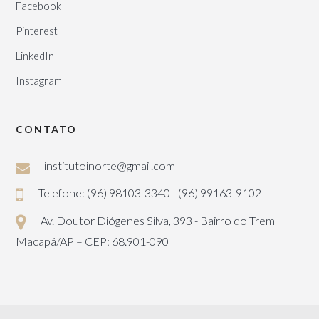
Facebook
Pinterest
LinkedIn
Instagram
CONTATO
institutoinorte@gmail.com
Telefone: (96) 98103-3340 - (96) 99163-9102
Av. Doutor Diógenes Silva, 393 - Bairro do Trem
Macapá/AP – CEP: 68.901-090