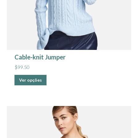
Cable-knit Jumper
$
99.50
Ver opções