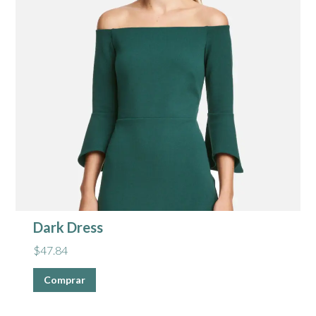
Dark Dress
$
47.84
Comprar