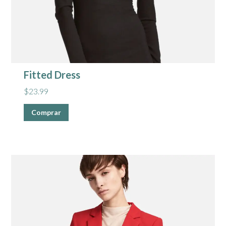
Fitted Dress
$
23.99
Comprar