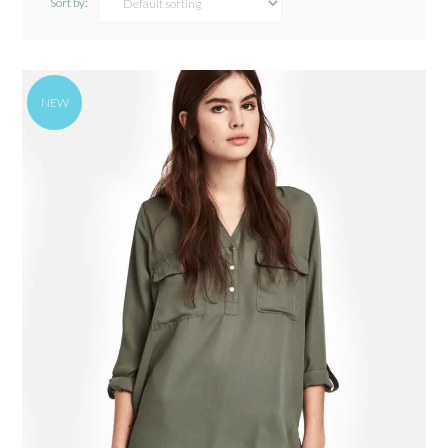
Sort by:
NEW