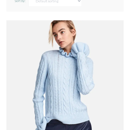
Sort by: