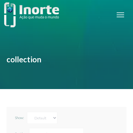
collection
Show: