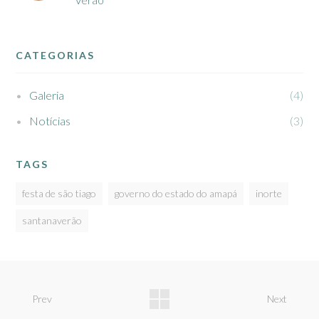
CATEGORIAS
Galeria
4
Notícias
3
TAGS
festa de são tiago
governo do estado do amapá
inorte
santanaverão
Prev
Next