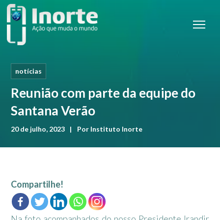
notícias
Reunião com parte da equipe do
Santana Verão
20 de julho, 2023
Por
Instituto Inorte
Compartilhe!
Na foto acompanhados do nosso Presidente Irandir