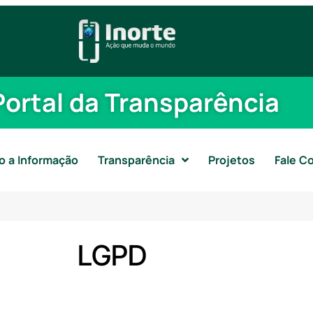
Portal da Transparência
o a Informação
Transparência
Projetos
Fale C
LGPD