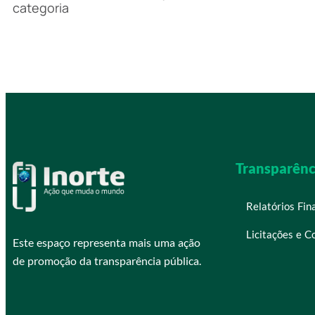
categoria
Transparênc
Relatórios Fin
Licitações e C
Este espaço representa mais uma ação
de promoção da transparência pública.