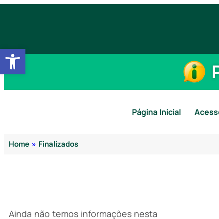
Abrir a barra de ferramentas
Página Inicial
Acess
Home
»
Finalizados
Ainda não temos informações nesta