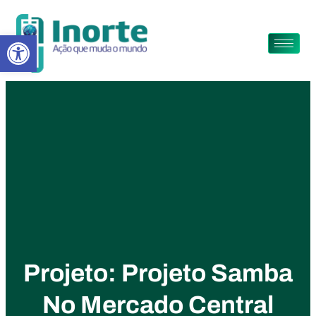
Abrir a barra de ferramentas
Projeto: Projeto Samba
No Mercado Central