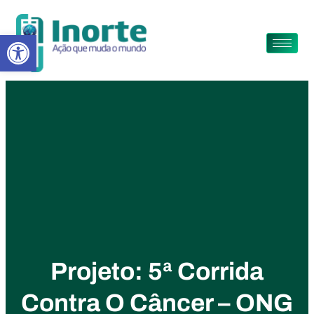
Abrir a barra de ferramentas
Projeto: 5ª Corrida
Contra O Câncer – ONG