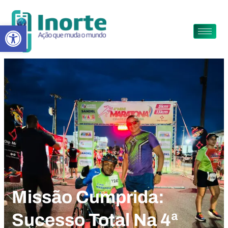
Abrir a barra de ferramentas
Missão Cumprida:
Sucesso Total Na 4ª