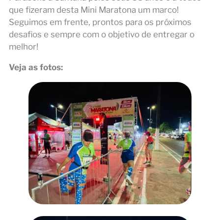
que fizeram desta Mini Maratona um marco!
Seguimos em frente, prontos para os próximos
desafios e sempre com o objetivo de entregar o
melhor!
Veja as fotos: